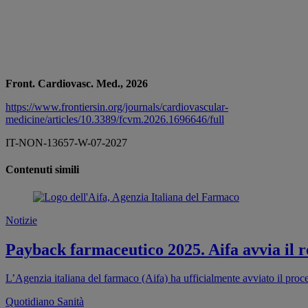
Front. Cardiovasc. Med., 2026
https://www.frontiersin.org/journals/cardiovascular-
medicine/articles/10.3389/fcvm.2026.1696646/full
IT-NON-13657-W-07-2027
Contenuti simili
Notizie
Payback farmaceutico 2025. Aifa avvia il re
L’Agenzia italiana del farmaco (Aifa) ha ufficialmente avviato il proc
Quotidiano Sanità