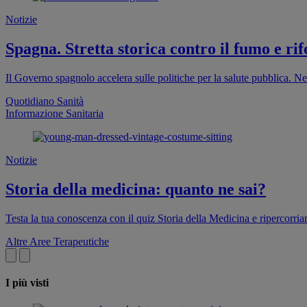
Notizie
Spagna. Stretta storica contro il fumo e rif
Il Governo spagnolo accelera sulle politiche per la salute pubblica. Ne
Quotidiano Sanità
Informazione Sanitaria
Notizie
Storia della medicina: quanto ne sai?
Testa la tua conoscenza con il quiz Storia della Medicina e ripercorri
Altre Aree Terapeutiche
I più visti