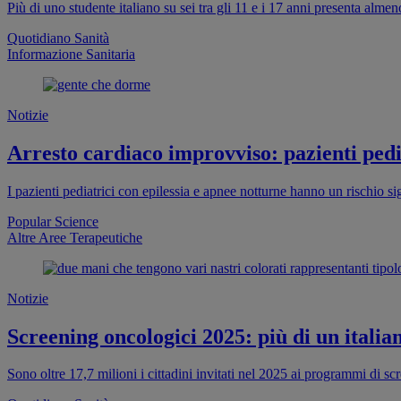
Più di uno studente italiano su sei tra gli 11 e i 17 anni presenta al
Quotidiano Sanità
Informazione Sanitaria
Notizie
Arresto cardiaco improvviso: pazienti pedia
I pazienti pediatrici con epilessia e apnee notturne hanno un rischio s
Popular Science
Altre Aree Terapeutiche
Notizie
Screening oncologici 2025: più di un italia
Sono oltre 17,7 milioni i cittadini invitati nel 2025 ai programmi di s