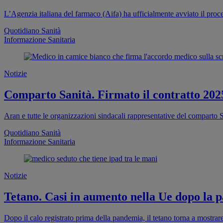
L’Agenzia italiana del farmaco (Aifa) ha ufficialmente avviato il proc
Quotidiano Sanità
Informazione Sanitaria
Notizie
Comparto Sanità. Firmato il contratto 202
Aran e tutte le organizzazioni sindacali rappresentative del comparto S
Quotidiano Sanità
Informazione Sanitaria
Notizie
Tetano. Casi in aumento nella Ue dopo la pa
Dopo il calo registrato prima della pandemia, il tetano torna a mostra