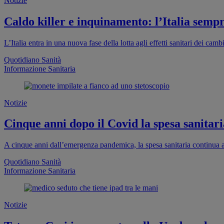
Notizie
Caldo killer e inquinamento: l’Italia sempr
L’Italia entra in una nuova fase della lotta agli effetti sanitari dei cam
Quotidiano Sanità
Informazione Sanitaria
Notizie
Cinque anni dopo il Covid la spesa sanitaria
A cinque anni dall’emergenza pandemica, la spesa sanitaria continua a
Quotidiano Sanità
Informazione Sanitaria
Notizie