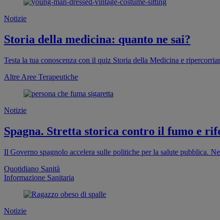
Notizie
Storia della medicina: quanto ne sai?
Testa la tua conoscenza con il quiz Storia della Medicina e ripercorri
Altre Aree Terapeutiche
Notizie
Spagna. Stretta storica contro il fumo e rif
Il Governo spagnolo accelera sulle politiche per la salute pubblica. Ne
Quotidiano Sanità
Informazione Sanitaria
Notizie