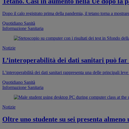
Tetano. Casi in aumento nella Ue dopo la pa
Dopo il calo registrato prima della pandemia, il tetano torna a mostra
Quotidiano Sanità
Informazione Sanitaria
Notizie
L’interoperabilità dei dati sanitari può far
L’interoperabilità dei dati sanitari rappresenta una delle principali leve 
Quotidiano Sanità
Informazione Sanitaria
Notizie
Oltre uno studente su sei presenta almeno