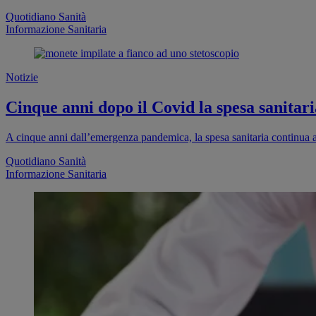
Quotidiano Sanità
Informazione Sanitaria
Notizie
Cinque anni dopo il Covid la spesa sanitaria
A cinque anni dall’emergenza pandemica, la spesa sanitaria continua a
Quotidiano Sanità
Informazione Sanitaria