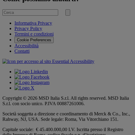
Cerca
per
Invia
ricerca
Informativa Privacy
Privacy Policy
Termini e condizioni
Cookie Preferences
Accessibilità
Contatti
Copyright © 2026 MSD Italia S.r.l. All rights reserved. MSD Italia
S.r.l. con socio unico. P.IVA 00887261006.
Società soggetta a direzione e coordinamento di
Merck & Co., Inc.,
Rahway, NJ, USA.
Sede legale: Roma, Via Vitorchiano 151.
Capitale sociale: € 45.400.000,00 I.V. Iscritta presso il Registro
delle Imprese di Roma, codice fiscale e n. d’iscrizione: