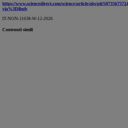
https://www.sciencedirect.com/science/article/abs/pii/S07356757
via%3Dihub
IT-NON-11638-W-12-2026
Contenuti simili