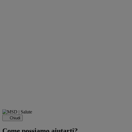
Chiudi
Come possiamo aiutarti?