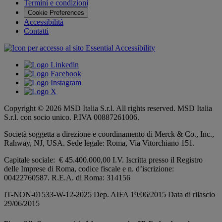
Termini e condizioni
Cookie Preferences
Accessibilità
Contatti
Copyright © 2026 MSD Italia S.r.l. All rights reserved. MSD Italia
S.r.l. con socio unico. P.IVA 00887261006.
Società soggetta a direzione e coordinamento di
Merck & Co., Inc.,
Rahway, NJ, USA.
Sede legale: Roma, Via Vitorchiano 151.
Capitale sociale: € 45.400.000,00 I.V. Iscritta presso il Registro
delle Imprese di Roma, codice fiscale e n. d’iscrizione:
00422760587. R.E.A. di Roma: 314156
IT-NON-01533-W-12-2025 Dep. AIFA 19/06/2015 Data di rilascio
29/06/2015