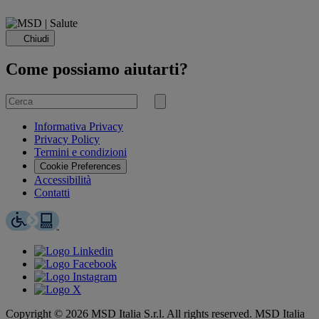
Chiudi
Come possiamo aiutarti?
Cerca
per
Invia
ricerca
Informativa Privacy
Privacy Policy
Termini e condizioni
Cookie Preferences
Accessibilità
Contatti
Copyright © 2026 MSD Italia S.r.l. All rights reserved. MSD Italia