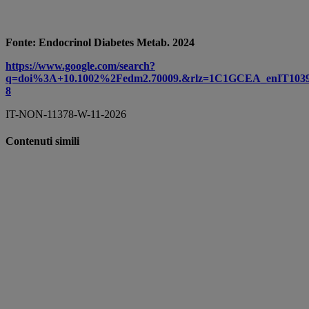
Fonte: Endocrinol Diabetes Metab. 2024
https://www.google.com/search?
q=doi%3A+10.1002%2Fedm2.70009.&rlz=1C1GCEA_enIT1
8
IT-NON-11378-W-11-2026
Contenuti simili