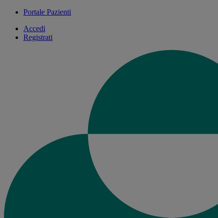
Portale Pazienti
Accedi
Registrati