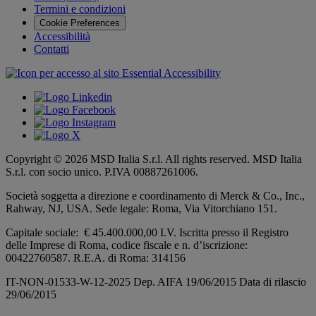
Termini e condizioni
Cookie Preferences
Accessibilità
Contatti
Copyright © 2026 MSD Italia S.r.l. All rights reserved. MSD Italia
S.r.l. con socio unico. P.IVA 00887261006.
Società soggetta a direzione e coordinamento di
Merck & Co., Inc.,
Rahway, NJ, USA.
Sede legale: Roma, Via Vitorchiano 151.
Capitale sociale: € 45.400.000,00 I.V. Iscritta presso il Registro
delle Imprese di Roma, codice fiscale e n. d’iscrizione:
00422760587. R.E.A. di Roma: 314156
IT-NON-01533-W-12-2025 Dep. AIFA 19/06/2015 Data di rilascio
29/06/2015