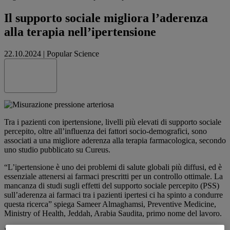
Il supporto sociale migliora l’aderenza
alla terapia nell’ipertensione
22.10.2024
|
Popular Science
Share this
Tra i pazienti con ipertensione, livelli più elevati di supporto sociale
percepito, oltre all’influenza dei fattori socio-demografici, sono
associati a una migliore aderenza alla terapia farmacologica, secondo
uno studio pubblicato su Cureus.
“L’ipertensione è uno dei problemi di salute globali più diffusi, ed è
essenziale attenersi ai farmaci prescritti per un controllo ottimale. La
mancanza di studi sugli effetti del supporto sociale percepito (PSS)
sull’aderenza ai farmaci tra i pazienti ipertesi ci ha spinto a condurre
questa ricerca” spiega Sameer Almaghamsi, Preventive Medicine,
Ministry of Health, Jeddah, Arabia Saudita, primo nome del lavoro.