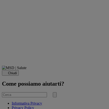
Chiudi
Come possiamo aiutarti?
Cerca
per
Invia
ricerca
Informativa Privacy
Privacy Policy