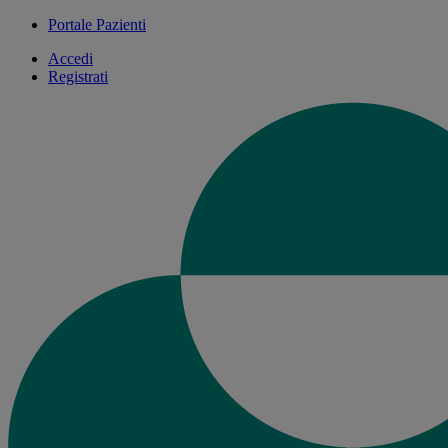
Portale Pazienti
Accedi
Registrati