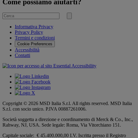
Come possiamo aiutarti?
Cerca
per
Invia
ricerca
Informativa Privacy
Privacy Policy
Termini e condizioni
Cookie Preferences
Accessibilità
Contatti
Copyright © 2026 MSD Italia S.r.l. All rights reserved. MSD Italia
S.r.l. con socio unico. P.IVA 00887261006.
Società soggetta a direzione e coordinamento di
Merck & Co., Inc.,
Rahway, NJ, USA.
Sede legale: Roma, Via Vitorchiano 151.
Capitale sociale: € 45.400.000,00 I.V. Iscritta presso il Registro