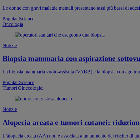
Le donne con gravi malattie mentali presentano tassi più bassi di ade
Popular Science
Oncologia
Notizie
Biopsia mammaria con aspirazione sottovuo
La biopsia mammaria vuoto-assistita (VABB) e la biopsia con ago tra
Popular Science
Tumori Ginecologici
Notizie
Alopecia areata e tumori cutanei: riduzion
L’alopecia areata (AA) non è associata a un aumento del rischio di tum