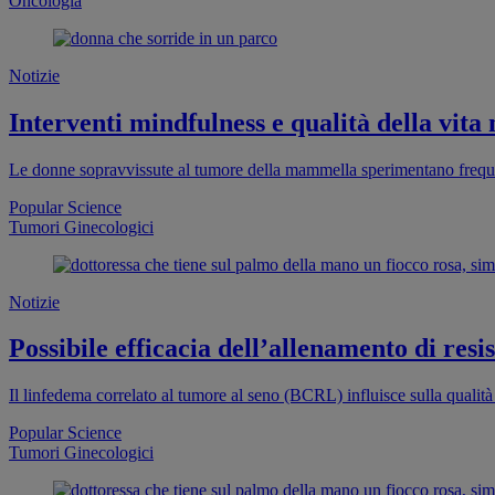
Oncologia
Notizie
Interventi mindfulness e qualità della vit
Le donne sopravvissute al tumore della mammella sperimentano freque
Popular Science
Tumori Ginecologici
Notizie
Possibile efficacia dell’allenamento di re
Il linfedema correlato al tumore al seno (BCRL) influisce sulla qualità
Popular Science
Tumori Ginecologici