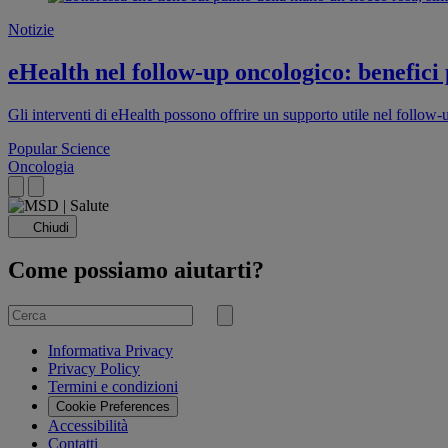
Notizie
eHealth nel follow-up oncologico: benefici
Gli interventi di eHealth possono offrire un supporto utile nel follow
Popular Science
Oncologia
Chiudi
Come possiamo aiutarti?
Cerca
per
Invia
ricerca
Informativa Privacy
Privacy Policy
Termini e condizioni
Cookie Preferences
Accessibilità
Contatti