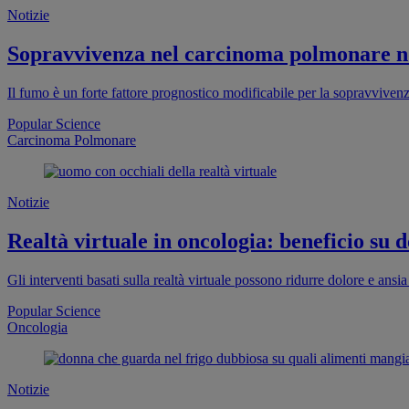
Notizie
Sopravvivenza nel carcinoma polmonare non 
Il fumo è un forte fattore prognostico modificabile per la sopravvive
Popular Science
Carcinoma Polmonare
Notizie
Realtà virtuale in oncologia: beneficio su d
Gli interventi basati sulla realtà virtuale possono ridurre dolore e ans
Popular Science
Oncologia
Notizie