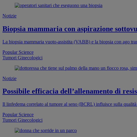
Notizie
Biopsia mammaria con aspirazione sottovuo
La biopsia mammaria vuoto-assistita (VABB) e la biopsia con ago tra
Popular Science
Tumori Ginecologici
Notizie
Possibile efficacia dell’allenamento di re
Il linfedema correlato al tumore al seno (BCRL) influisce sulla qualità
Popular Science
Tumori Ginecologici