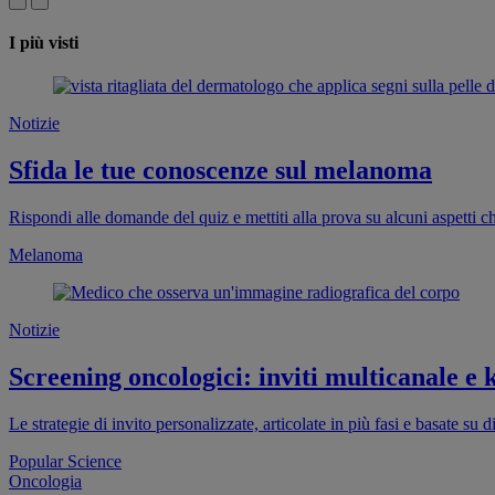
I più visti
Notizie
Sfida le tue conoscenze sul melanoma
Rispondi alle domande del quiz e mettiti alla prova su alcuni aspetti c
Melanoma
Notizie
Screening oncologici: inviti multicanale e 
Le strategie di invito personalizzate, articolate in più fasi e basate 
Popular Science
Oncologia