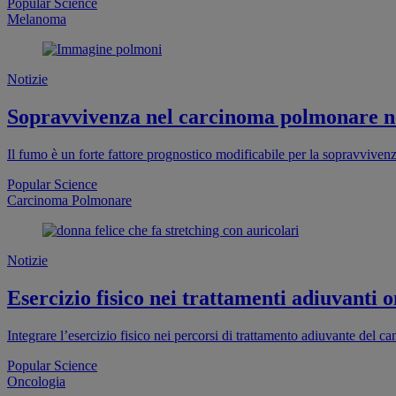
Popular Science
Melanoma
Notizie
Sopravvivenza nel carcinoma polmonare non 
Il fumo è un forte fattore prognostico modificabile per la sopravvive
Popular Science
Carcinoma Polmonare
Notizie
Esercizio fisico nei trattamenti adiuvanti on
Integrare l’esercizio fisico nei percorsi di trattamento adiuvante del ca
Popular Science
Oncologia