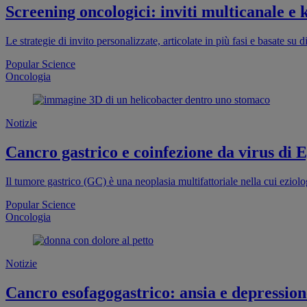
Screening oncologici: inviti multicanale e 
Le strategie di invito personalizzate, articolate in più fasi e basate 
Popular Science
Oncologia
Notizie
Cancro gastrico e coinfezione da virus di 
Il tumore gastrico (GC) è una neoplasia multifattoriale nella cui eziolog
Popular Science
Oncologia
Notizie
Cancro esofagogastrico: ansia e depression