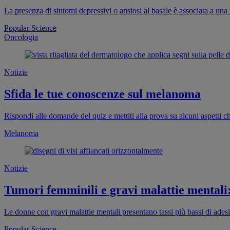
La presenza di sintomi depressivi o ansiosi al basale è associata a un
Popular Science
Oncologia
Notizie
Sfida le tue conoscenze sul melanoma
Rispondi alle domande del quiz e mettiti alla prova su alcuni aspetti c
Melanoma
Notizie
Tumori femminili e gravi malattie mentali
Le donne con gravi malattie mentali presentano tassi più bassi di ade
Popular Science