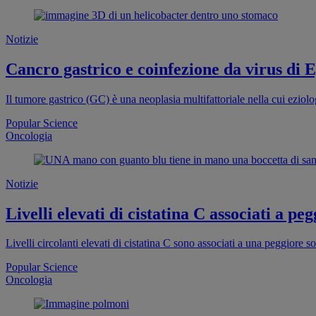
Notizie
Cancro gastrico e coinfezione da virus di 
Il tumore gastrico (GC) è una neoplasia multifattoriale nella cui eziolog
Popular Science
Oncologia
Notizie
Livelli elevati di cistatina C associati a p
Livelli circolanti elevati di cistatina C sono associati a una peggiore
Popular Science
Oncologia