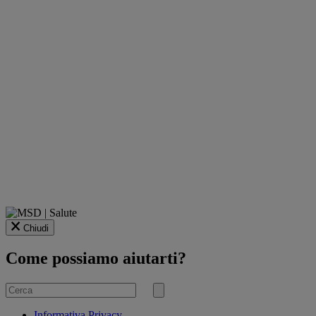
Chiudi
Come possiamo aiutarti?
Cerca
per
Invia
ricerca
Informativa Privacy