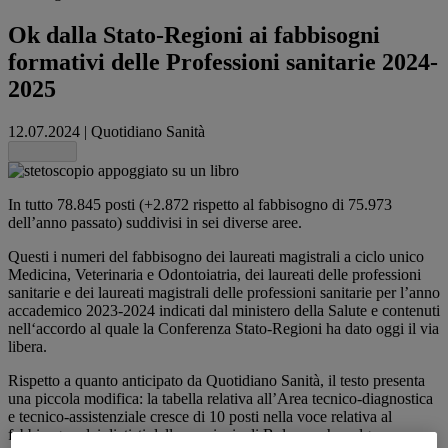
Ok dalla Stato-Regioni ai fabbisogni
formativi delle Professioni sanitarie 2024-
2025
12.07.2024
|
Quotidiano Sanità
Share this
In tutto 78.845 posti (+2.872 rispetto al fabbisogno di 75.973
dell’anno passato) suddivisi in sei diverse aree.
Questi i numeri del fabbisogno dei laureati magistrali a ciclo unico
Medicina, Veterinaria e Odontoiatria, dei laureati delle professioni
sanitarie e dei laureati magistrali delle professioni sanitarie per l’anno
accademico 2023-2024 indicati dal ministero della Salute e contenuti
nell‘accordo al quale la Conferenza Stato-Regioni ha dato oggi il via
libera.
Rispetto a quanto anticipato da Quotidiano Sanità, il testo presenta
una piccola modifica: la tabella relativa all’Area tecnico-diagnostica
e tecnico-assistenziale cresce di 10 posti nella voce relativa al
fabbisogno dei dietisti della provincia di Bolzano che salgono