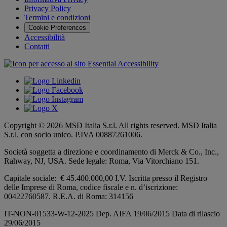
Privacy Policy
Termini e condizioni
Cookie Preferences
Accessibilità
Contatti
Copyright © 2026 MSD Italia S.r.l. All rights reserved. MSD Italia
S.r.l. con socio unico. P.IVA 00887261006.
Società soggetta a direzione e coordinamento di
Merck & Co., Inc.,
Rahway, NJ, USA.
Sede legale: Roma, Via Vitorchiano 151.
Capitale sociale: € 45.400.000,00 I.V. Iscritta presso il Registro
delle Imprese di Roma, codice fiscale e n. d’iscrizione:
00422760587. R.E.A. di Roma: 314156
IT-NON-01533-W-12-2025 Dep. AIFA 19/06/2015 Data di rilascio
29/06/2015