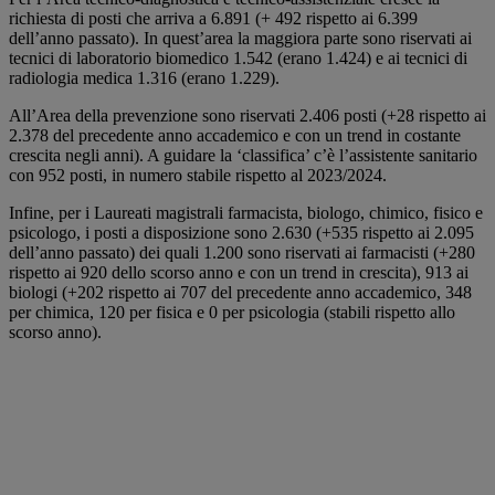
richiesta di posti che arriva a 6.891 (+ 492 rispetto ai 6.399
dell’anno passato). In quest’area la maggiora parte sono riservati ai
tecnici di laboratorio biomedico 1.542 (erano 1.424) e ai tecnici di
radiologia medica 1.316 (erano 1.229).
All’Area della prevenzione sono riservati 2.406 posti (+28 rispetto ai
2.378 del precedente anno accademico e con un trend in costante
crescita negli anni). A guidare la ‘classifica’ c’è l’assistente sanitario
con 952 posti, in numero stabile rispetto al 2023/2024.
Infine, per i Laureati magistrali farmacista, biologo, chimico, fisico e
psicologo, i posti a disposizione sono 2.630 (+535 rispetto ai 2.095
dell’anno passato) dei quali 1.200 sono riservati ai farmacisti (+280
rispetto ai 920 dello scorso anno e con un trend in crescita), 913 ai
biologi (+202 rispetto ai 707 del precedente anno accademico, 348
per chimica, 120 per fisica e 0 per psicologia (stabili rispetto allo
scorso anno).