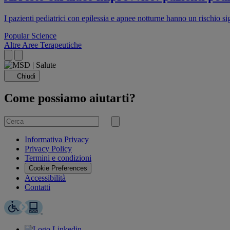
I pazienti pediatrici con epilessia e apnee notturne hanno un rischio s
Popular Science
Altre Aree Terapeutiche
Chiudi
Come possiamo aiutarti?
Cerca
per
Invia
ricerca
Informativa Privacy
Privacy Policy
Termini e condizioni
Cookie Preferences
Accessibilità
Contatti