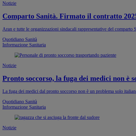
Notizie
Comparto Sanità. Firmato il contratto 202
Aran e tutte le organizzazioni sindacali rappresentative del comparto S
Quotidiano Sanità
Informazione Sanitaria
Notizie
Pronto soccorso, la fuga dei medici non è so
La fuga dei medici dal pronto soccorso non è un problema solo italia
Quotidiano Sanità
Informazione Sanitaria
Notizie