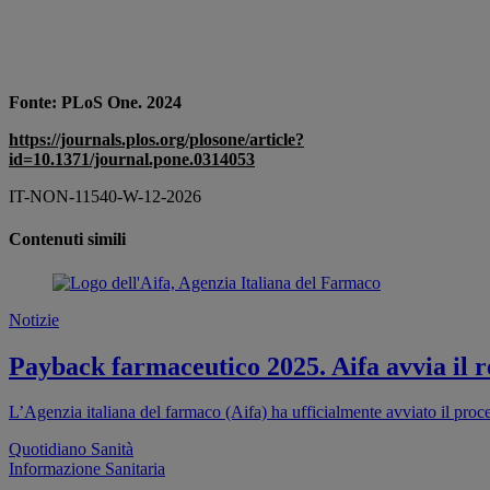
Fonte: PLoS One. 2024
https://journals.plos.org/plosone/article?
id=10.1371/journal.pone.0314053
IT-NON-11540-W-12-2026
Contenuti simili
Notizie
Payback farmaceutico 2025. Aifa avvia il re
L’Agenzia italiana del farmaco (Aifa) ha ufficialmente avviato il proc
Quotidiano Sanità
Informazione Sanitaria