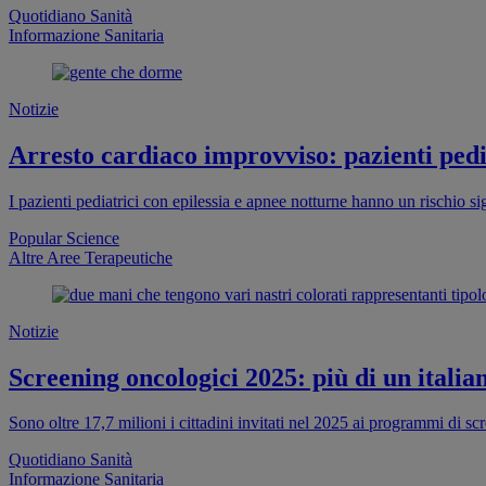
Quotidiano Sanità
Informazione Sanitaria
Notizie
Arresto cardiaco improvviso: pazienti pedia
I pazienti pediatrici con epilessia e apnee notturne hanno un rischio s
Popular Science
Altre Aree Terapeutiche
Notizie
Screening oncologici 2025: più di un italia
Sono oltre 17,7 milioni i cittadini invitati nel 2025 ai programmi di s
Quotidiano Sanità
Informazione Sanitaria