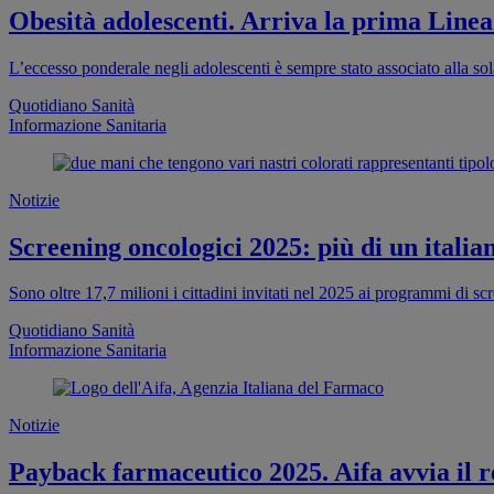
Obesità adolescenti. Arriva la prima Linea
L’eccesso ponderale negli adolescenti è sempre stato associato alla sola
Quotidiano Sanità
Informazione Sanitaria
Notizie
Screening oncologici 2025: più di un italia
Sono oltre 17,7 milioni i cittadini invitati nel 2025 ai programmi di s
Quotidiano Sanità
Informazione Sanitaria
Notizie
Payback farmaceutico 2025. Aifa avvia il re