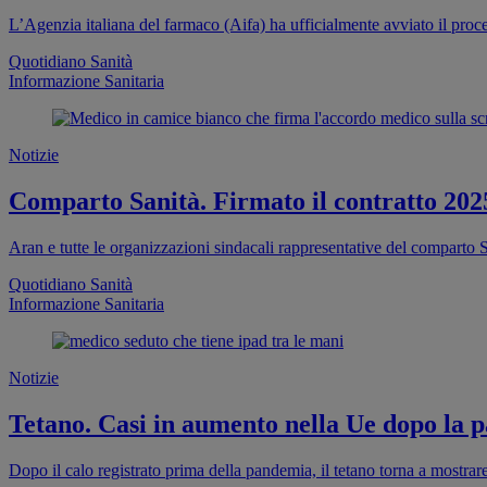
L’Agenzia italiana del farmaco (Aifa) ha ufficialmente avviato il proc
Quotidiano Sanità
Informazione Sanitaria
Notizie
Comparto Sanità. Firmato il contratto 202
Aran e tutte le organizzazioni sindacali rappresentative del comparto S
Quotidiano Sanità
Informazione Sanitaria
Notizie
Tetano. Casi in aumento nella Ue dopo la pa
Dopo il calo registrato prima della pandemia, il tetano torna a mostra