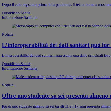
Dopo il calo registrato prima della pandemia, il tetano torna a mostra
Quotidiano Sanità
Informazione Sanitaria
Notizie
L’interoperabilità dei dati sanitari può far
L’interoperabilità dei dati sanitari rappresenta una delle principali leve 
Quotidiano Sanità
Informazione Sanitaria
Notizie
Oltre uno studente su sei presenta almeno
Più di uno studente italiano su sei tra gli 11 e i 17 anni presenta al