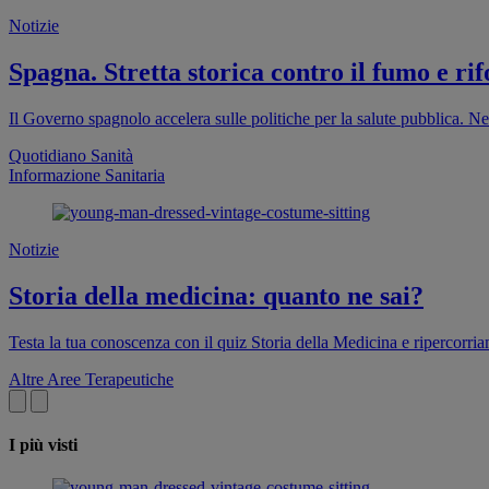
Notizie
Spagna. Stretta storica contro il fumo e rif
Il Governo spagnolo accelera sulle politiche per la salute pubblica. Ne
Quotidiano Sanità
Informazione Sanitaria
Notizie
Storia della medicina: quanto ne sai?
Testa la tua conoscenza con il quiz Storia della Medicina e ripercorri
Altre Aree Terapeutiche
I più visti