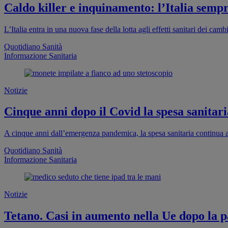
Caldo killer e inquinamento: l’Italia sempr
L’Italia entra in una nuova fase della lotta agli effetti sanitari dei cam
Quotidiano Sanità
Informazione Sanitaria
Notizie
Cinque anni dopo il Covid la spesa sanitaria
A cinque anni dall’emergenza pandemica, la spesa sanitaria continua a
Quotidiano Sanità
Informazione Sanitaria
Notizie
Tetano. Casi in aumento nella Ue dopo la pa