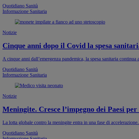
Quotidiano Sanità
Informazione Sanitaria
Notizie
Cinque anni dopo il Covid la spesa sanitaria
A cinque anni dall’emergenza pandemica, la spesa sanitaria continua a
Quotidiano Sanità
Informazione Sanitaria
Notizie
Meningite. Cresce l’impegno dei Paesi per
La lotta globale contro la meningite entra in una fase di accelerazion
Quotidiano Sanità
Informazione Sanitaria