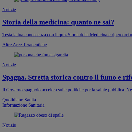
Notizie
Storia della medicina: quanto ne sai?
Testa la tua conoscenza con il quiz Storia della Medicina e ripercorri
Altre Aree Terapeutiche
Notizie
Spagna. Stretta storica contro il fumo e rif
Il Governo spagnolo accelera sulle politiche per la salute pubblica. Ne
Quotidiano Sanità
Informazione Sanitaria
Notizie