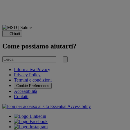
Chiudi
Come possiamo aiutarti?
Cerca
per
Invia
ricerca
Informativa Privacy
Privacy Policy
Termini e condizioni
Cookie Preferences
Accessibilità
Contatti