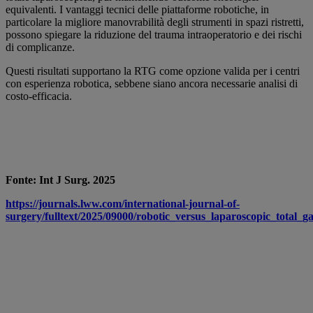
equivalenti. I vantaggi tecnici delle piattaforme robotiche, in
particolare la migliore manovrabilità degli strumenti in spazi ristretti,
possono spiegare la riduzione del trauma intraoperatorio e dei rischi
di complicanze.
Questi risultati supportano la RTG come opzione valida per i centri
con esperienza robotica, sebbene siano ancora necessarie analisi di
costo-efficacia.
Fonte: Int J Surg. 2025
https://journals.lww.com/international-journal-of-
surgery/fulltext/2025/09000/robotic_versus_laparoscopic_total_g