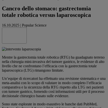
Cancro dello stomaco: gastrectomia
totale robotica versus laparoscopica
16.10.2025
|
Popular Science
Share this
Mentre la gastrectomia totale robotica (RTG) ha guadagnato terreno
nella chirurgia mini-invasiva del tumore gastrico, le evidenze di alto
livello che ne confrontano l’efficacia con la gastrectomia totale
laparoscopica (LTG) rimangono limitate.
Un’equipe di ricercatori ha effettuato una revisione sistematica e una
meta-analisi con lo scopo di valutare in modo completo l’efficacia
comparativa e la sicurezza della RTG rispetto alla LTG nei pazienti
con tumore gastrico, fornendo così informazioni utili per il processo
decisionale chirurgico basato sulle evidenze.
Sono state esplorate in modo esaustivo le banche dati PubMed,