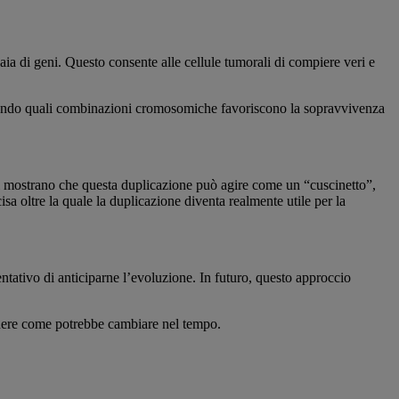
a di geni. Questo consente alle cellule tumorali di compiere veri e
tificando quali combinazioni cromosomiche favoriscono la sopravvivenza
ori mostrano che questa duplicazione può agire come un “cuscinetto”,
isa oltre la quale la duplicazione diventa realmente utile per la
ntativo di anticiparne l’evoluzione. In futuro, questo approccio
edere come potrebbe cambiare nel tempo.