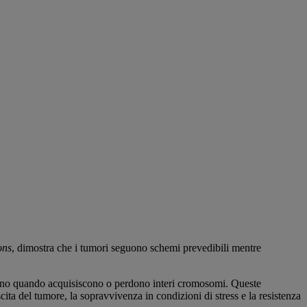
ons
, dimostra che i tumori seguono schemi prevedibili mentre
ono quando acquisiscono o perdono interi cromosomi. Queste
ta del tumore, la sopravvivenza in condizioni di stress e la resistenza