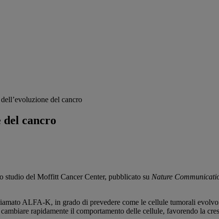
 dell’evoluzione del cancro
e del cancro
o studio del Moffitt Cancer Center, pubblicato su
Nature Communicati
chiamato ALFA-K, in grado di prevedere come le cellule tumorali evolv
 cambiare rapidamente il comportamento delle cellule, favorendo la cresci