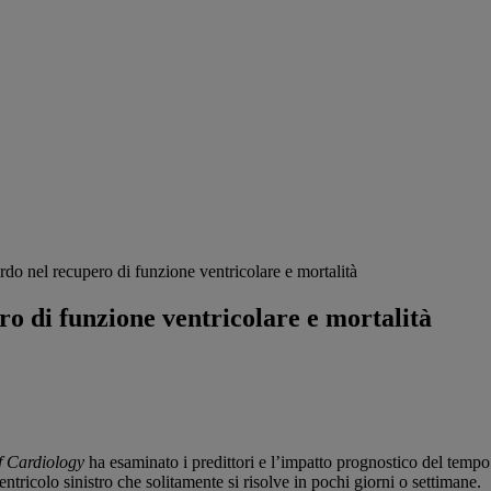
rdo nel recupero di funzione ventricolare e mortalità
o di funzione ventricolare e mortalità
f Cardiology
ha esaminato i predittori e l’impatto prognostico del tempo
ricolo sinistro che solitamente si risolve in pochi giorni o settimane.