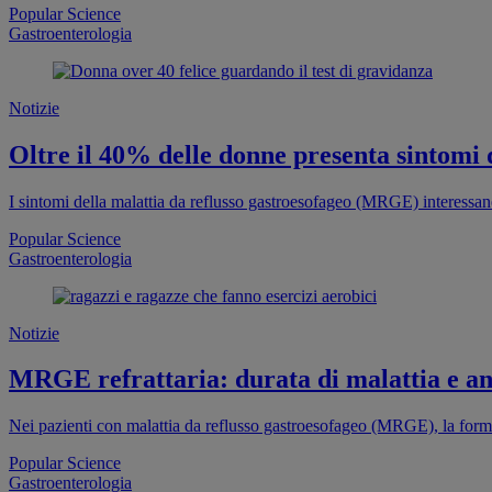
Popular Science
Gastroenterologia
Notizie
Oltre il 40% delle donne presenta sintomi
I sintomi della malattia da reflusso gastroesofageo (MRGE) interessano
Popular Science
Gastroenterologia
Notizie
MRGE refrattaria: durata di malattia e ansi
Nei pazienti con malattia da reflusso gastroesofageo (MRGE), la forma
Popular Science
Gastroenterologia