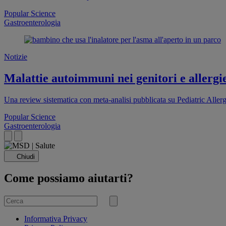
Popular Science
Gastroenterologia
Notizie
Malattie autoimmuni nei genitori e allergie
Una review sistematica con meta-analisi pubblicata su Pediatric Aller
Popular Science
Gastroenterologia
Chiudi
Come possiamo aiutarti?
Cerca
per
Invia
ricerca
Informativa Privacy