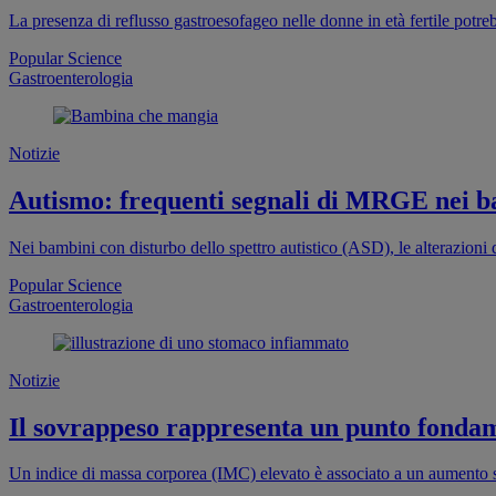
La presenza di reflusso gastroesofageo nelle donne in età fertile potr
Popular Science
Gastroenterologia
Notizie
Autismo: frequenti segnali di MRGE nei b
Nei bambini con disturbo dello spettro autistico (ASD), le alterazion
Popular Science
Gastroenterologia
Notizie
Il sovrappeso rappresenta un punto fondame
Un indice di massa corporea (IMC) elevato è associato a un aumento si