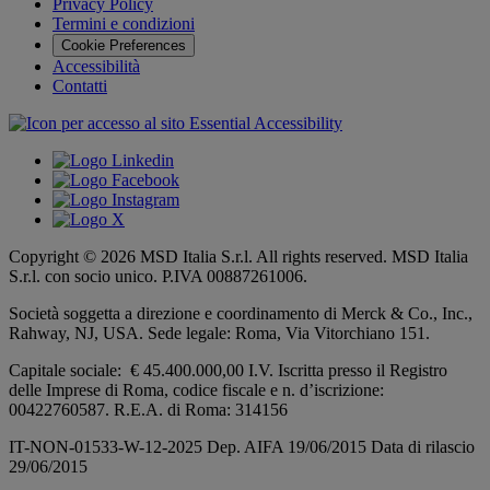
Privacy Policy
Termini e condizioni
Cookie Preferences
Accessibilità
Contatti
Copyright © 2026 MSD Italia S.r.l. All rights reserved. MSD Italia
S.r.l. con socio unico. P.IVA 00887261006.
Società soggetta a direzione e coordinamento di
Merck & Co., Inc.,
Rahway, NJ, USA.
Sede legale: Roma, Via Vitorchiano 151.
Capitale sociale: € 45.400.000,00 I.V. Iscritta presso il Registro
delle Imprese di Roma, codice fiscale e n. d’iscrizione:
00422760587. R.E.A. di Roma: 314156
IT-NON-01533-W-12-2025 Dep. AIFA 19/06/2015 Data di rilascio
29/06/2015