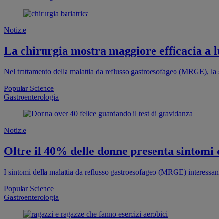
Notizie
La chirurgia mostra maggiore efficacia a 
Nel trattamento della malattia da reflusso gastroesofageo (MRGE), la 
Popular Science
Gastroenterologia
Notizie
Oltre il 40% delle donne presenta sintomi
I sintomi della malattia da reflusso gastroesofageo (MRGE) interessano
Popular Science
Gastroenterologia