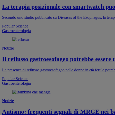
La terapia posizionale con smartwatch può 
Secondo uno studio pubblicato su Diseases of the Esophagus, la terap
Popular Science
Gastroenterologia
Notizie
Il reflusso gastroesofageo potrebbe essere 
La presenza di reflusso gastroesofageo nelle donne in età fertile potr
Popular Science
Gastroenterologia
Notizie
Autismo: frequenti segnali di MRGE nei b