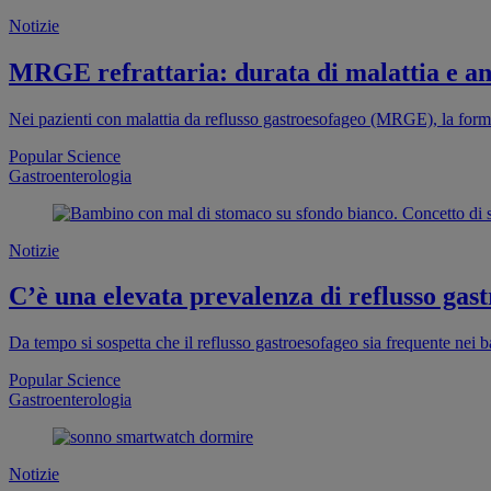
Notizie
MRGE refrattaria: durata di malattia e ansi
Nei pazienti con malattia da reflusso gastroesofageo (MRGE), la forma
Popular Science
Gastroenterologia
Notizie
C’è una elevata prevalenza di reflusso gas
Da tempo si sospetta che il reflusso gastroesofageo sia frequente nei 
Popular Science
Gastroenterologia
Notizie