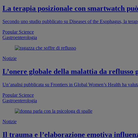
La terapia posizionale con smartwatch può 
Secondo uno studio pubblicato su Diseases of the Esophagus, la terap
Popular Science
Gastroenterologia
Notizie
L’onere globale della malattia da reflusso g
Un’analisi pubblicata su Frontiers in Global Women’s Health ha valut
Popular Science
Gastroenterologia
Notizie
Il trauma e l’elaborazione emotiva influen