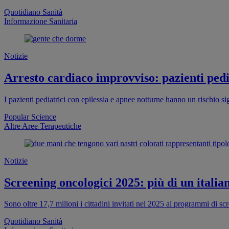
Quotidiano Sanità
Informazione Sanitaria
Notizie
Arresto cardiaco improvviso: pazienti pedia
I pazienti pediatrici con epilessia e apnee notturne hanno un rischio s
Popular Science
Altre Aree Terapeutiche
Notizie
Screening oncologici 2025: più di un italia
Sono oltre 17,7 milioni i cittadini invitati nel 2025 ai programmi di s
Quotidiano Sanità