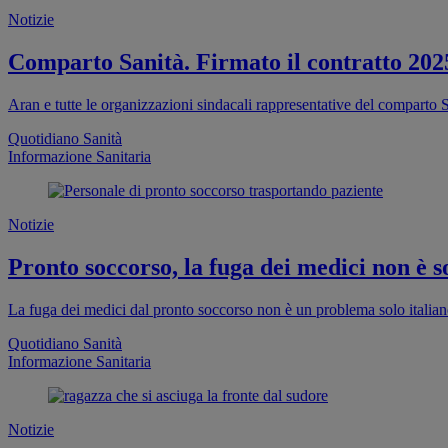
Notizie
Comparto Sanità. Firmato il contratto 202
Aran e tutte le organizzazioni sindacali rappresentative del comparto S
Quotidiano Sanità
Informazione Sanitaria
Notizie
Pronto soccorso, la fuga dei medici non è so
La fuga dei medici dal pronto soccorso non è un problema solo italia
Quotidiano Sanità
Informazione Sanitaria
Notizie