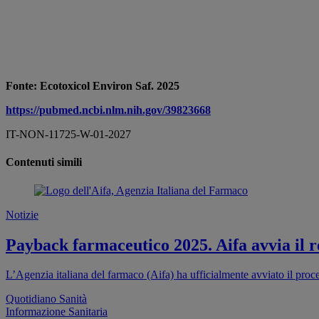
Fonte: Ecotoxicol Environ Saf. 2025
https://pubmed.ncbi.nlm.nih.gov/39823668
IT-NON-11725-W-01-2027
Contenuti simili
Notizie
Payback farmaceutico 2025. Aifa avvia il re
L’Agenzia italiana del farmaco (Aifa) ha ufficialmente avviato il proc
Quotidiano Sanità
Informazione Sanitaria