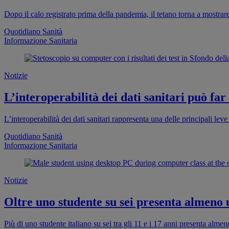
Dopo il calo registrato prima della pandemia, il tetano torna a mostra
Quotidiano Sanità
Informazione Sanitaria
Notizie
L’interoperabilità dei dati sanitari può far
L’interoperabilità dei dati sanitari rappresenta una delle principali leve 
Quotidiano Sanità
Informazione Sanitaria
Notizie
Oltre uno studente su sei presenta almeno
Più di uno studente italiano su sei tra gli 11 e i 17 anni presenta al