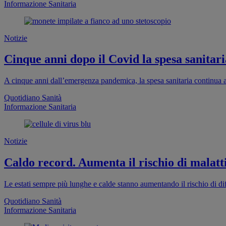
Informazione Sanitaria
Notizie
Cinque anni dopo il Covid la spesa sanitaria
A cinque anni dall’emergenza pandemica, la spesa sanitaria continua a
Quotidiano Sanità
Informazione Sanitaria
Notizie
Caldo record. Aumenta il rischio di malatti
Le estati sempre più lunghe e calde stanno aumentando il rischio di dif
Quotidiano Sanità
Informazione Sanitaria