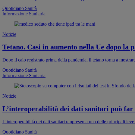
Quotidiano Sanità
Informazione Sanitaria
Notizie
Tetano. Casi in aumento nella Ue dopo la pa
Dopo il calo registrato prima della pandemia, il tetano torna a mostra
Quotidiano Sanità
Informazione Sanitaria
Notizie
L’interoperabilità dei dati sanitari può far
L’interoperabilità dei dati sanitari rappresenta una delle principali leve 
Quotidiano Sanità