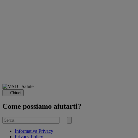
Chiudi
Come possiamo aiutarti?
Cerca
per
Invia
ricerca
Informativa Privacy
Privacy Policy