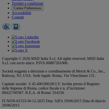
Termini e condizioni
Cookie Preferences
Accessibilità
Contatti
Copyright © 2026 MSD Italia S.r.l. All rights reserved. MSD Italia
S.r.l. con socio unico. P.IVA 00887261006.
Società soggetta a direzione e coordinamento di
Merck & Co., Inc.,
Rahway, NJ, USA.
Sede legale: Roma, Via Vitorchiano 151.
Capitale sociale: € 45.400.000,00 I.V. Iscritta presso il Registro
delle Imprese di Roma, codice fiscale e n. d’iscrizione:
00422760587. R.E.A. di Roma: 314156
IT-NON-01533-W-12-2025 Dep. AIFA 19/06/2015 Data di rilascio
29/06/2015