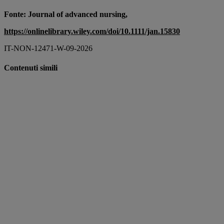
Fonte: Journal of advanced nursing,
https://onlinelibrary.wiley.com/doi/10.1111/jan.15830
IT-NON-12471-W-09-2026
Contenuti simili