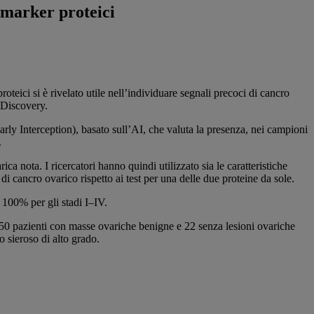
omarker proteici
teici si è rivelato utile nell’individuare segnali precoci di cancro
 Discovery.
ly Interception), basato sull’AI, che valuta la presenza, nei campioni
.
 nota. I ricercatori hanno quindi utilizzato sia le caratteristiche
i cancro ovarico rispetto ai test per una delle due proteine da sole.
 100% per gli stadi I–IV.
, 50 pazienti con masse ovariche benigne e 22 senza lesioni ovariche
o sieroso di alto grado.