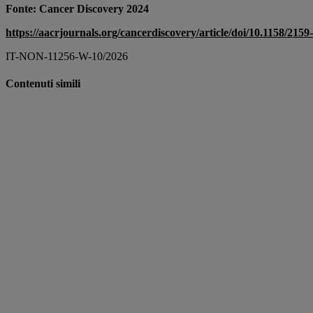
Fonte: Cancer Discovery 2024
https://aacrjournals.org/cancerdiscovery/article/doi/10.1158/215
IT-NON-11256-W-10/2026
Contenuti simili