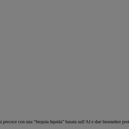
 precoce con una “biopsia liquida” basata sull’AI e due biomarker prot