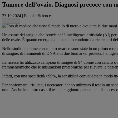
Tumore dell’ovaio. Diagnosi precoce con un
23.10.2024
|
Popular Science
Share this
Un esame del sangue che “combina” l’intelligenza artificiale (AI) per ri
delle ovaie. È quanto emerge da uno studio condotto da ricercatori
Nello studio le donne con cancro ovarico sono state in un primo momen
di sangue, di frammenti di DNA e di due biomarker proteici: l’antig
La ricerca ha utilizzato campioni di sangue di 94 donne con cancro ovar
frammentomiche che le misurazioni proteomiche per rilevare le pazienti 
Infatti, con una specificità >99%, la sensibilità convalidata in modo i
Per confermare i risultati, i ricercatori hanno utilizzato il test in 
note. Anche in questo caso, il test ha raggiunto percentuali di successo 