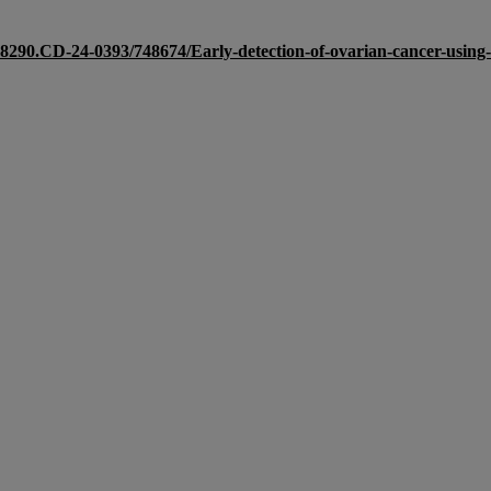
9-8290.CD-24-0393/748674/Early-detection-of-ovarian-cancer-using-c