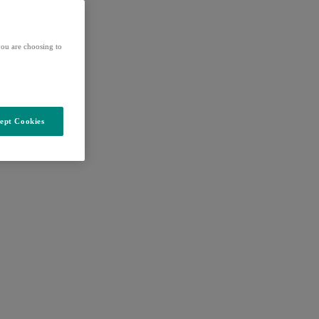
ou are choosing to
ept Cookies