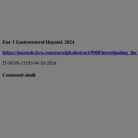
Eur J Gastroenterol Hepatol. 2024
https://journals.lww.com/eurojgh/abstract/9900/investigating_t
IT-NON-11193-W-10-2024
Contenuti simili