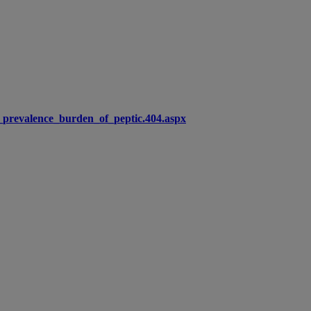
he_prevalence_burden_of_peptic.404.aspx