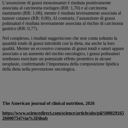
L’assunzione di grassi monoinsaturi è risultata positivamente
associata al carcinoma esofageo (RR: 1,70) e al carcinoma
mammario (RR: 1,08), mentre è risultata inversamente associata al
tumore cutaneo (RR: 0,90). Al contrario, l’assunzione di grassi
polinsaturi è risultata inversamente associata al rischio di carcinoma
gastrico (RR: 0,77).
Nel complesso, i risultati suggeriscono che non conta soltanto la
quantità totale di grassi introdotti con la dieta, ma anche la loro
qualità. Mentre un eccessivo consumo di grassi totali e saturi appare
associato a un aumento del rischio oncologico, i grassi polinsaturi
sembrano esercitare un potenziale effetto protettivo in alcune
neoplasie, confermando l’importanza della composizione lipidica
della dieta nella prevenzione oncologica.
The American journal of clinical nutrition, 2026
https://www.sciencedirect.com/science/article/abs/pii/S00029165
26000754?via%3Dihub