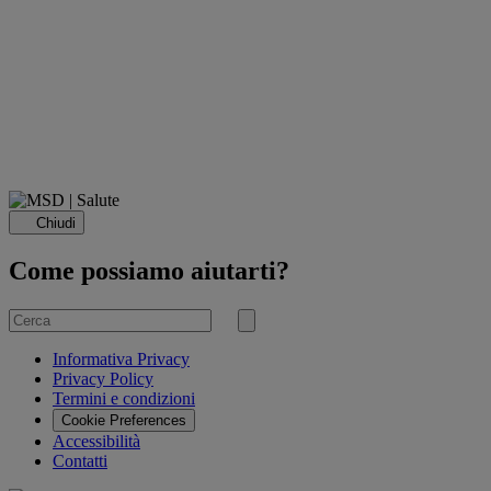
Chiudi
Come possiamo aiutarti?
Cerca
per
Invia
ricerca
Informativa Privacy
Privacy Policy
Termini e condizioni
Cookie Preferences
Accessibilità
Contatti