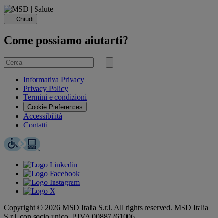
Chiudi
Come possiamo aiutarti?
Cerca
per
Invia
ricerca
Informativa Privacy
Privacy Policy
Termini e condizioni
Cookie Preferences
Accessibilità
Contatti
Copyright © 2026 MSD Italia S.r.l. All rights reserved. MSD Italia
S.r.l. con socio unico. P.IVA 00887261006.