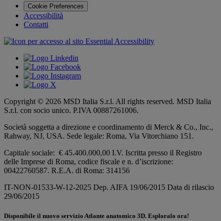
Cookie Preferences
Accessibilità
Contatti
Copyright © 2026 MSD Italia S.r.l. All rights reserved. MSD Italia
S.r.l. con socio unico. P.IVA 00887261006.
Società soggetta a direzione e coordinamento di
Merck & Co., Inc.,
Rahway, NJ, USA.
Sede legale: Roma, Via Vitorchiano 151.
Capitale sociale: € 45.400.000,00 I.V. Iscritta presso il Registro
delle Imprese di Roma, codice fiscale e n. d’iscrizione:
00422760587. R.E.A. di Roma: 314156
IT-NON-01533-W-12-2025 Dep. AIFA 19/06/2015 Data di rilascio
29/06/2015
Disponibile il nuovo servizio
Atlante anatomico 3D
. Esploralo ora!