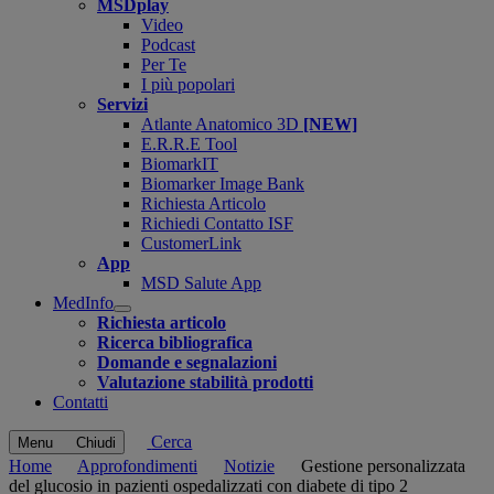
MSDplay
Video
Podcast
Per Te
I più popolari
Servizi
Atlante Anatomico 3D
[NEW]
E.R.R.E Tool
BiomarkIT
Biomarker Image Bank
Richiesta Articolo
Richiedi Contatto ISF
CustomerLink
App
MSD Salute App
MedInfo
Open
Richiesta articolo
submenu
Ricerca bibliografica
Domande e segnalazioni
Valutazione stabilità prodotti
Contatti
Cerca
Menu
Chiudi
Home
Approfondimenti
Notizie
Gestione personalizzata
del glucosio in pazienti ospedalizzati con diabete di tipo 2