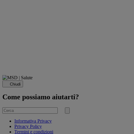
Chiudi
Come possiamo aiutarti?
Cerca
per
Invia
ricerca
Informativa Privacy
Privacy Policy
Termini e condizioni