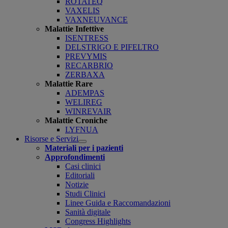
ROTATEQ
VAXELIS
VAXNEUVANCE
Malattie Infettive
ISENTRESS
DELSTRIGO E PIFELTRO
PREVYMIS
RECARBRIO
ZERBAXA
Malattie Rare
ADEMPAS
WELIREG
WINREVAIR
Malattie Croniche
LYFNUA
Risorse e Servizi
Open
Materiali per i pazienti
submenu
Approfondimenti
Casi clinici
Editoriali
Notizie
Studi Clinici
Linee Guida e Raccomandazioni
Sanità digitale
Congress Highlights