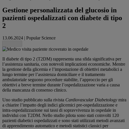
Gestione personalizzata del glucosio in
pazienti ospedalizzati con diabete di tipo
2
13.06.2024
|
Popular Science
Share this
Il diabete di tipo 2 (T2DM) rappresenta una sfida significativa per
l’assistenza sanitaria, con notevoli implicazioni economiche. Mentre
la gestione della glicemia e l’impostazione di obiettivi metabolici a
lungo termine per l’assistenza domiciliare e il trattamento
ambulatoriale seguono procedure stabilite, l’approccio per gli
obiettivi a breve termine durante l’ospedalizzazione varia a causa
della mancanza di consenso clinico.
Uno studio pubblicato sulla rivista
Cardiovascular Diabetology
mira
a chiarire l’impatto degli indici glicemici pre-ospedalizzazione e
intra-ospedalizzazione sui tassi di sopravvivenza in ospedale in
individui con T2DM. Nello studio pilota sono stati coinvolti 120
pazienti diabetici ospedalizzati e sono stati utilizzati metodi avanzati
di apprendimento automatico e metodi statistici classici per