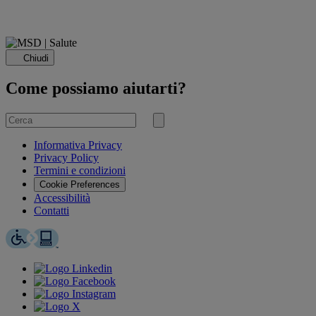
Chiudi
Come possiamo aiutarti?
Cerca
per
Invia
ricerca
Informativa Privacy
Privacy Policy
Termini e condizioni
Cookie Preferences
Accessibilità
Contatti