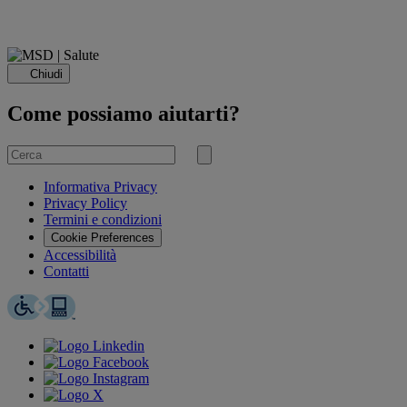
Chiudi
Come possiamo aiutarti?
Cerca
per
Invia
ricerca
Informativa Privacy
Privacy Policy
Termini e condizioni
Cookie Preferences
Accessibilità
Contatti