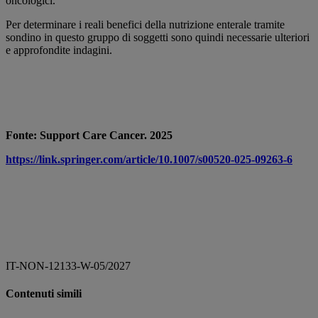
oncologici.
Per determinare i reali benefici della nutrizione enterale tramite
sondino in questo gruppo di soggetti sono quindi necessarie ulteriori
e approfondite indagini.
Fonte: Support Care Cancer. 2025
https://link.springer.com/article/10.1007/s00520-025-09263-6
IT-NON-12133-W-05/2027
Contenuti simili