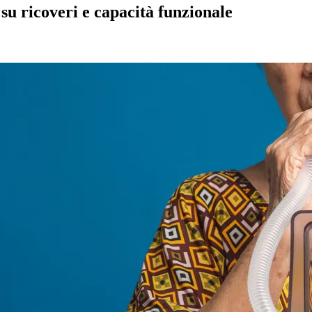
 su ricoveri e capacità funzionale