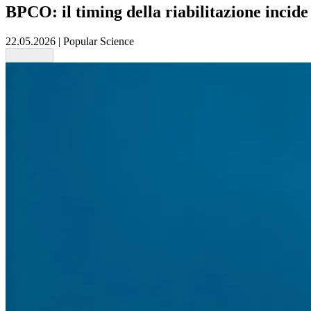
BPCO: il timing della riabilitazione incide
22.05.2026
|
Popular Science
Share this