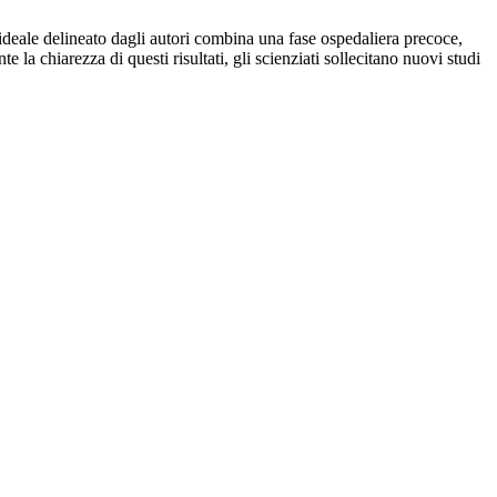
 ideale delineato dagli autori combina una fase ospedaliera precoce,
la chiarezza di questi risultati, gli scienziati sollecitano nuovi studi