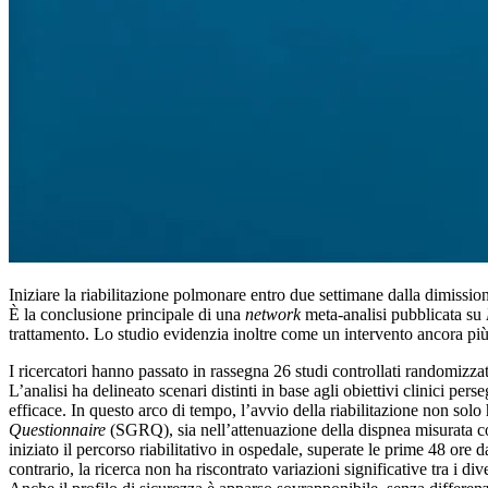
Iniziare la riabilitazione polmonare entro due settimane dalla dimissio
È la conclusione principale di una
network
meta-analisi pubblicata su
trattamento. Lo studio evidenzia inoltre come un intervento ancora più 
I ricercatori hanno passato in rassegna 26 studi controllati randomizzat
L’analisi ha delineato scenari distinti in base agli obiettivi clinici perse
efficace. In questo arco di tempo, l’avvio della riabilitazione non solo 
Questionnaire
(SGRQ), sia nell’attenuazione della dispnea misurata co
iniziato il percorso riabilitativo in ospedale, superate le prime 48 or
contrario, la ricerca non ha riscontrato variazioni significative tra i