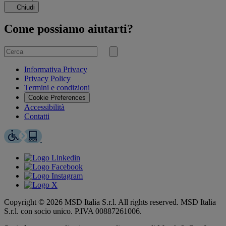
Chiudi
Come possiamo aiutarti?
Cerca
per
Invia
ricerca
Informativa Privacy
Privacy Policy
Termini e condizioni
Cookie Preferences
Accessibilità
Contatti
Copyright © 2026 MSD Italia S.r.l. All rights reserved. MSD Italia
S.r.l. con socio unico. P.IVA 00887261006.