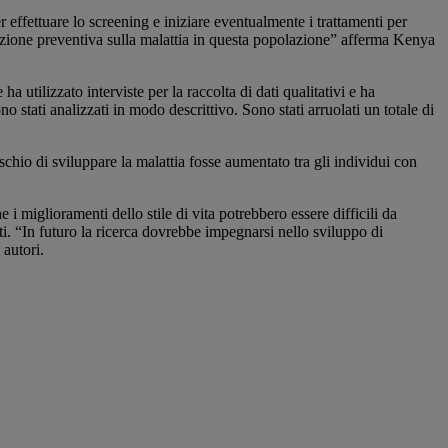
ffettuare lo screening e iniziare eventualmente i trattamenti per
cazione preventiva sulla malattia in questa popolazione” afferma Kenya
utilizzato interviste per la raccolta di dati qualitativi e ha
stati analizzati in modo descrittivo. Sono stati arruolati un totale di
rischio di sviluppare la malattia fosse aumentato tra gli individui con
i miglioramenti dello stile di vita potrebbero essere difficili da
ti. “In futuro la ricerca dovrebbe impegnarsi nello sviluppo di
 autori.