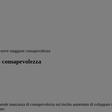
 serve maggiore consapevolezza
e consapevolezza
le mancanza di consapevolezza sul rischio aumentato di sviluppare il d
are.