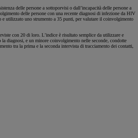
sistenza delle persone a sottoporvisi o dall’incapacità delle persone a
involgimento delle persone con una recente diagnosi di infezione da HIV
o e utilizzato uno strumento a 35 punti, per valutare il coinvolgimento
ste con 20 di loro. L’indice è risultato semplice da utilizzare e
po la diagnosi, e un minore coinvolgimento nelle seconde, condotte
nto tra la prima e la seconda intervista di tracciamento dei contatti,