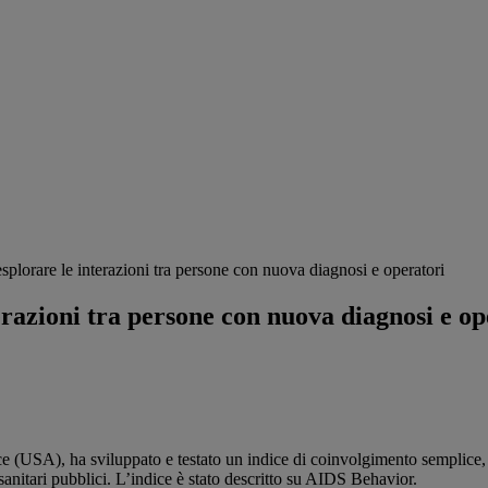
splorare le interazioni tra persone con nuova diagnosi e operatori
erazioni tra persone con nuova diagnosi e op
(USA), ha sviluppato e testato un indice di coinvolgimento semplice, af
sanitari pubblici. L’indice è stato descritto su AIDS Behavior.