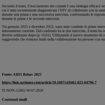
Secondo il team, il tracciamento dei contatti è una strategia efficace n
cui è stata recentemente diagnosticata l’HIV di collaborare con la san
durante una prima e una successiva intervista, confrontando le risposte
durante le prime e le seconde interviste.
Tra gennaio 2021 e dicembre 2022, sono state condotte le prime intervi
internamente coerente. Dal confronto tra le due interviste, il team ha
diverse settimane dopo (p <0,01). Utilizzando il nuovo strumento di co
suggerendo che esistono limiti nella collaborazione tra persone con nu
Fonte: AIDS Behav 2025
https://link.springer.com/article/10.1007/s10461-025-04796-7
IT-NON-12402-W-07-2026
Contenuti simili